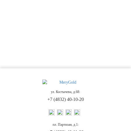
ул. Костычева, д.68:
+7 (4832) 40-10-20
пл. Партизан, д.1: