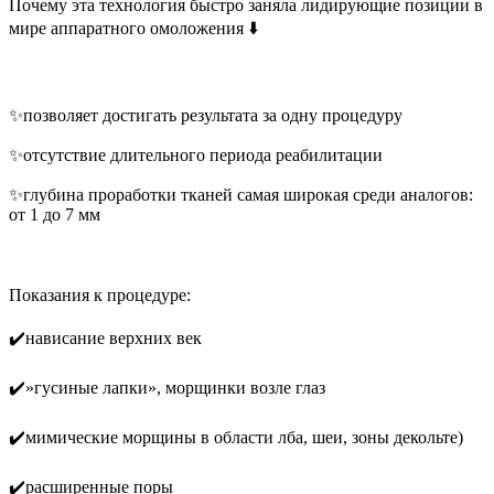
Почему эта технология быстро заняла лидирующие позиции в
мире аппаратного омоложения ⬇️
⠀
✨позволяет достигать результата за одну процедуру
✨отсутствие длительного периода реабилитации
✨глубина проработки тканей самая широкая среди аналогов:
от 1 до 7 мм
⠀
Показания к процедуре:
✔️нависание верхних век
✔️»гусиные лапки», морщинки возле глаз
✔️мимические морщины в области лба, шеи, зоны декольте)
✔️расширенные поры