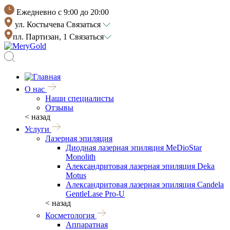
Ежедневно с 9:00 до 20:00
ул. Костычева
Связаться
пл. Партизан, 1
Связаться
О нас
Наши специалисты
Отзывы
< назад
Услуги
Лазерная эпиляция
Диодная лазерная эпиляция MeDioStar
Monolith
Александритовая лазерная эпиляция Deka
Motus
Александритовая лазерная эпиляция Candela
GentleLase Pro-U
< назад
Косметология
Аппаратная