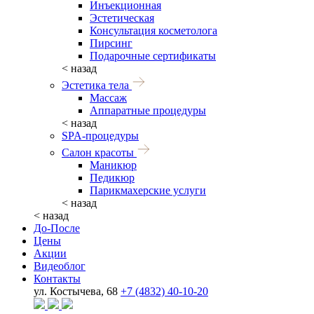
Инъекционная
Эстетическая
Консультация косметолога
Пирсинг
Подарочные сертификаты
< назад
Эстетика тела
Массаж
Аппаратные процедуры
< назад
SPA-процедуры
Салон красоты
Маникюр
Педикюр
Парикмахерские услуги
< назад
< назад
До-После
Цены
Акции
Видеоблог
Контакты
ул. Костычева, 68
+7 (4832) 40-10-20