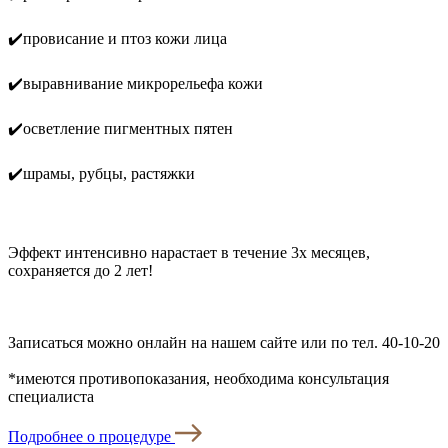
✔️провисание и птоз кожи лица
✔️выравнивание микрорельефа кожи
✔️осветление пигментных пятен
✔️шрамы, рубцы, растяжки
⠀
Эффект интенсивно нарастает в течение 3х месяцев,
сохраняется до 2 лет!
Записаться можно онлайн на нашем сайте или по тел. 40-10-20
*имеются противопоказания, необходима консультация
специалиста
Подробнее о процедуре